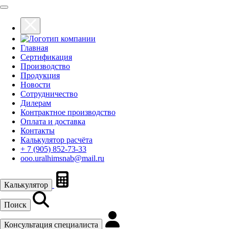
Главная
Сертификация
Производство
Продукция
Новости
Сотрудничество
Дилерам
Контрактное производство
Оплата и доставка
Контакты
Калькулятор расчёта
+ 7 (905) 852-73-33
ooo.uralhimsnab@mail.ru
Калькулятор
Поиск
Консультация специалиста