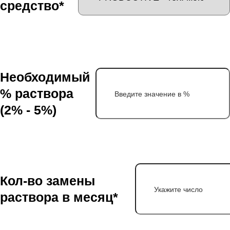
средство*
Необходимый
% раствора
(2% - 5%)
Кол-во замены
раствора в месяц*